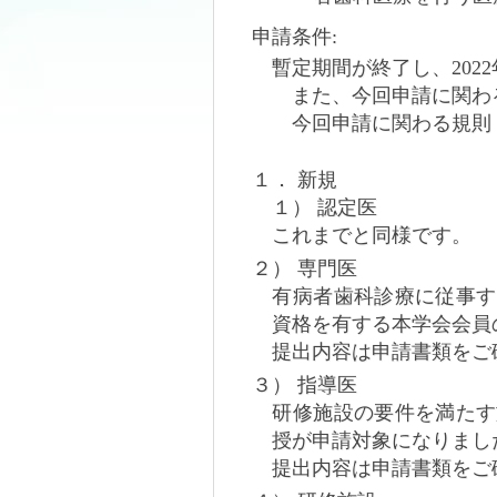
申請条件:
暫定期間が終了し、202
また、今回申請に関わ
今回申請に関わる規則
１． 新規
１） 認定医
これまでと同様です。
２） 専門医
有病者歯科診療に従事す
資格を有する本学会会員
提出内容は申請書類をご
３） 指導医
研修施設の要件を満たす
授が申請対象になりまし
提出内容は申請書類をご