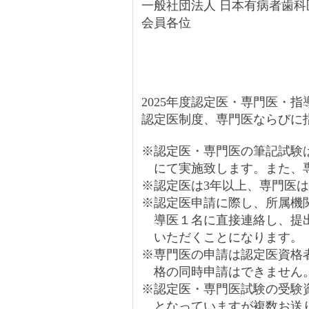
一般社団法人 日本有病者歯科
会員各位
2025年度認定医・専門医・
認定医制度、専門医ならびに
※認定医・専門医の筆記試験
にて実施致します。また、
※認定医は3年以上、専門医は
※認定医申請に際し、所属機
導医１名に直接連絡し、提
いただくことになります。
※専門医の申請は認定医資格
格の同時申請はできません
※認定医・専門医試験の受験
となっていますが複数お送