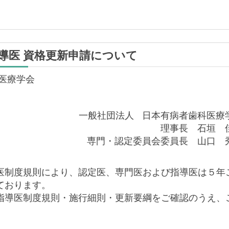
導医 資格更新申請について
医療学会
						一般社団法人 日本有病者歯科医
理事長　石垣　
専門・認定委員会委員長　山口　秀
医制度規則により、認定医、専門医および指導医は５年
ております。
指導医制度規則・施行細則・更新要綱をご確認のうえ、