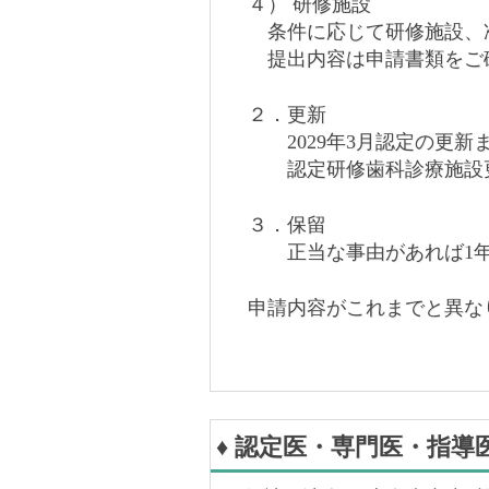
４） 研修施設
条件に応じて研修施設、
提出内容は申請書類をご
２．更新
2029年3月認定の更新
認定研修歯科診療施設更新
３．保留
正当な事由があれば1年
申請内容がこれまでと異
♦ 認定医・専門医・指導