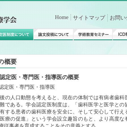
Home
サイトマップ
お問い
ICD制度／AHA-BLSコース
最新情報
の概要
認定医・専門医・指導医の概要
認定医・専門医・指導医
後の人口動態を考えると、現在の体制では有病者歯科
難である。学会認定医制度は、「歯科医学と医学との
有する患者の歯科医療を安全に、そして安心して行え
医療の促進」という学会設立趣旨のもと、より高度な
療従事者を育成することをその意義とする。