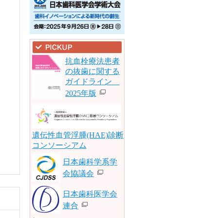
抗血栓療法患者
の抜歯に関する
ガイドライン
2025年版
遺伝性血管浮腫(HAE)診断
コンソーシアム
日本歯科学系学
会協議会
日本歯科医学会
連合