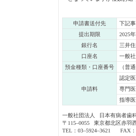
申請書送付先
下記事
提出期限
202
銀行名
三井住
口座名
一般社
預金種類・口座番号
（普通）
認定医
申請料
専門医
指導医
一般社団法人 日本有病者歯
〒115–0055 東京都北区赤羽
TEL：03–5924–3621 FAX：0