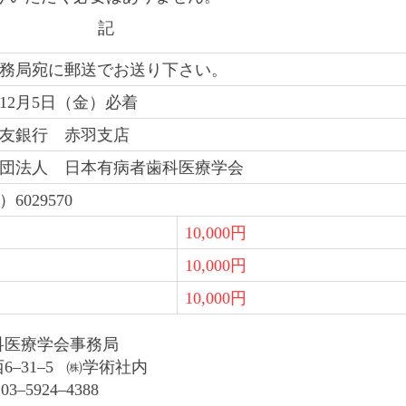
記
務局宛に郵送でお送り下さい。
5年12月5日（金）必着
友銀行 赤羽支店
団法人 日本有病者歯科医療学会
6029570
10,000円
10,000円
10,000円
科医療学会事務局
西6–31–5 ㈱学術社内
3–5924–4388